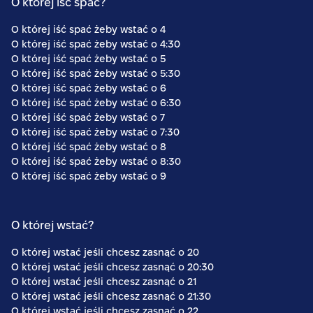
O której iść spać?
O której iść spać żeby wstać o
4
O której iść spać żeby wstać o
4:30
O której iść spać żeby wstać o
5
O której iść spać żeby wstać o
5:30
O której iść spać żeby wstać o
6
O której iść spać żeby wstać o
6:30
O której iść spać żeby wstać o
7
O której iść spać żeby wstać o
7:30
O której iść spać żeby wstać o
8
O której iść spać żeby wstać o
8:30
O której iść spać żeby wstać o
9
O której wstać?
O której wstać jeśli chcesz zasnąć o
20
O której wstać jeśli chcesz zasnąć o
20:30
O której wstać jeśli chcesz zasnąć o
21
O której wstać jeśli chcesz zasnąć o
21:30
O której wstać jeśli chcesz zasnąć o
22