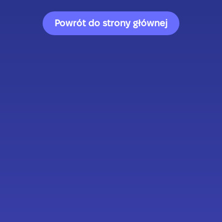
Powrót do strony głównej