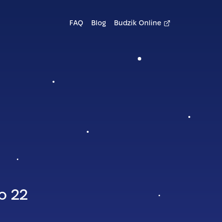
FAQ
Blog
Budzik Online
 o
22