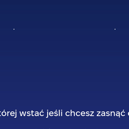
tórej wstać jeśli chcesz zasnąć